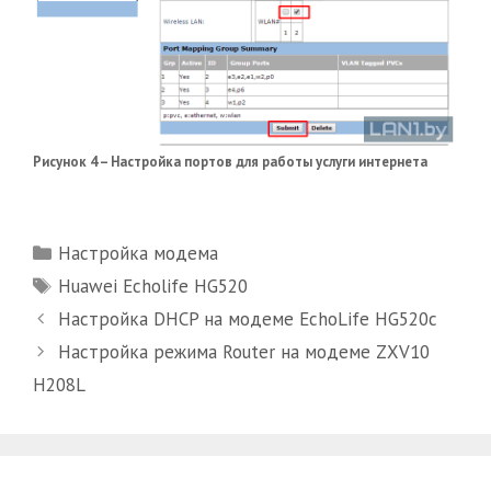
Рисунок 4 – Настройка портов для работы услуги интернета
Рубрики
Настройка модема
Метки
Huawei Echolife HG520
Настройка DHCP на модеме EchoLife HG520c
Настройка режима Router на модеме ZXV10
H208L