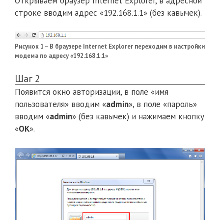
Открываем браузер Internet Explorer, в адресной
строке вводим адрес «192.168.1.1» (без кавычек).
Рисунок 1 – В браузере Internet Explorer переходим в настройки
модема по адресу «192.168.1.1»
Шаг 2
Появится окно авторизации, в поле «имя
пользователя» вводим «
admin
», в поле «пароль»
вводим «
admin
» (без кавычек) и нажимаем кнопку
«
OK
».