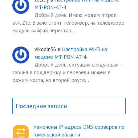
MT-PON-AT-4
Добрый день. Имею модем mtpon
at4, Zte. В зале стоит телевизор, на телевизоре
модуль вайфай перестал…
vikodin56
в
Настройка Wi-Fi на
модеме MT-PON-AT-4
Добрый день, ситуация следующая -
звонил в поддержку и перевели можем в
режим моста, но второй роуте…
Последние записи
Изменены IP-адреса DNS-серверов по
Гомельской области