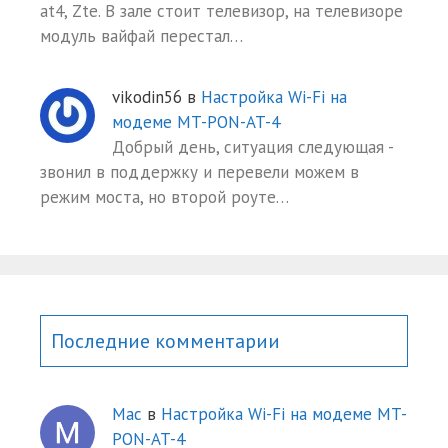
at4, Zte. В зале стоит телевизор, на телевизоре
модуль вайфай перестал…
vikodin56
в
Настройка Wi-Fi на
модеме MT-PON-AT-4
Добрый день, ситуация следующая -
звонил в поддержку и перевели можем в
режим моста, но второй роуте…
Последние комментарии
Mac
в
Настройка Wi-Fi на модеме MT-
PON-AT-4