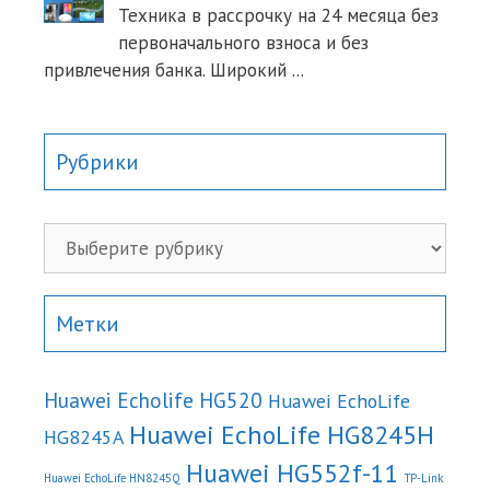
Техника в рассрочку на 24 месяца без
первоначального взноса и без
привлечения банка. Широкий
...
Рубрики
Рубрики
Метки
Huawei Echolife HG520
Huawei EchoLife
Huawei EchoLife HG8245H
HG8245A
Huawei HG552f-11
Huawei EchoLife HN8245Q
TP-Link