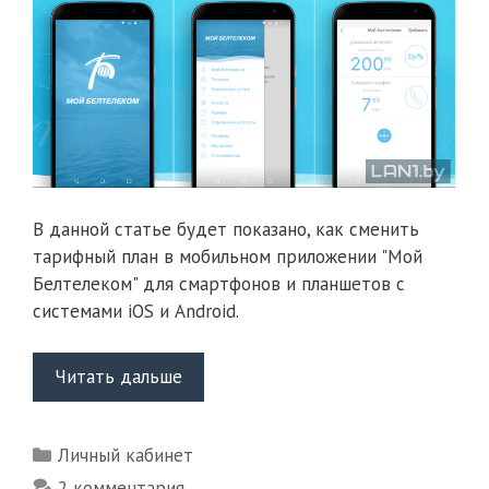
В данной статье будет показано, как сменить
тарифный план в мобильном приложении "Мой
Белтелеком" для смартфонов и планшетов c
системами iOS и Android.
Смена
Читать дальше
тарифного
плана
Рубрики
Личный кабинет
через
приложение
2 комментария