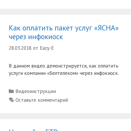
ZTE
ZXHN
H267N
Как оплатить пакет услуг «ЯСНА»
через инфокиоск
28.03.2018
от
Eazy-E
В данном видео демонстрируется, как оплатить
услуги компании «Белтелеком» через инфокиоск.
Рубрики
Видеоинструкции
Оставьте комментарий