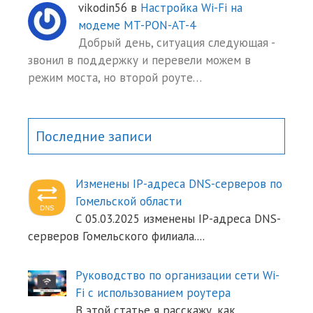
vikodin56
в
Настройка Wi-Fi на
модеме MT-PON-AT-4
Добрый день, ситуация следующая -
звонил в поддержку и перевели можем в
режим моста, но второй роуте…
Последние записи
Изменены IP-адреса DNS-серверов по
Гомельской области
С 05.03.2025 изменены IP-адреса DNS-
серверов Гомельского филиала.
...
Руководство по организации сети Wi-
Fi с использованием роутера
В этой статье я расскажу, как