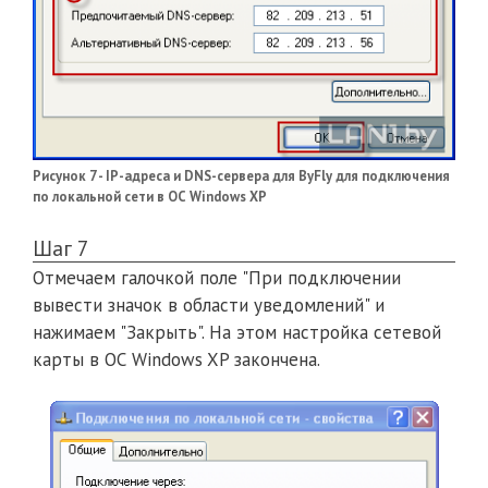
Рисунок 7 - IP-адреса и DNS-сервера для ByFly для подключения
по локальной сети в ОС Windows XP
Шаг 7
Отмечаем галочкой поле "При подключении
вывести значок в области уведомлений" и
нажимаем "Закрыть". На этом настройка сетевой
карты в ОС Windows XP закончена.