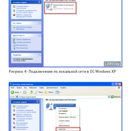
Рисунок 4 - Подключение по локальной сети в OC Windows XP