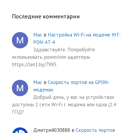
Последние комментарии
Mac
в
Настройка Wi-Fi на модеме MT-
PON-AT-4
Здравствуйте. Попробуйте
использовать powerline-адаптеры
https://lan1.by/7995.
Mac
в
Скорость портов на GPON-
модемах
Добрый день, у вас на устройствах
доступны 2 сети Wi-Fi с модема или одна (2.4
ГГЦ)?
Дмитрий030888
в
Скорость портов