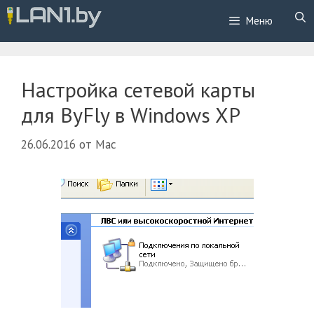
Перейти
Меню
к
содержимому
Настройка сетевой карты
для ByFly в Windows XP
26.06.2016
от
Mac