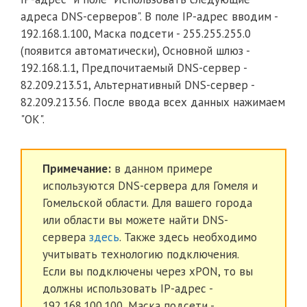
адреса DNS-серверов". В поле IP-адрес вводим -
192.168.1.100, Маска подсети - 255.255.255.0
(появится автоматически), Основной шлюз -
192.168.1.1, Предпочитаемый DNS-сервер -
82.209.213.51, Альтернативный DNS-сервер -
82.209.213.56. После ввода всех данных нажимаем
"ОК".
Примечание:
в данном примере
используются DNS-сервера для Гомеля и
Гомельской области. Для вашего города
или области вы можете найти DNS-
сервера
здесь
. Также здесь необходимо
учитывать технологию подключения.
Если вы подключены через xPON, то вы
должны использовать IP-адрес -
192.168.100.100, Маска подсети -