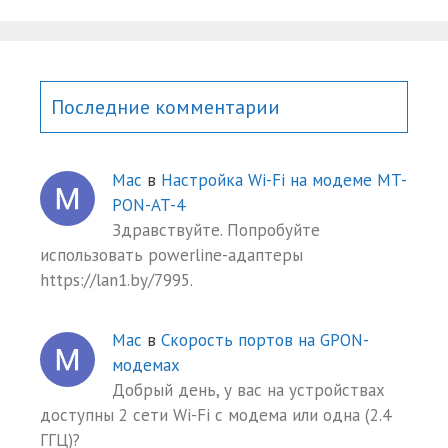
Последние комментарии
Mac
в
Настройка Wi-Fi на модеме MT-
PON-AT-4
Здравствуйте. Попробуйте
использовать powerline-адаптеры
https://lan1.by/7995.
Mac
в
Скорость портов на GPON-
модемах
Добрый день, у вас на устройствах
доступны 2 сети Wi-Fi с модема или одна (2.4
ГГЦ)?