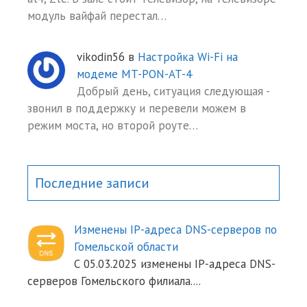
модуль вайфай перестал…
vikodin56
в
Настройка Wi-Fi на
модеме MT-PON-AT-4
Добрый день, ситуация следующая -
звонил в поддержку и перевели можем в
режим моста, но второй роуте…
Последние записи
Изменены IP-адреса DNS-серверов по
Гомельской области
С 05.03.2025 изменены IP-адреса DNS-
серверов Гомельского филиала.
...