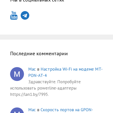
Последние комментарии
Mac
в
Настройка Wi-Fi на модеме MT-
PON-AT-4
Здравствуйте. Попробуйте
использовать powerline-адаптеры
https://lan1.by/7995.
Mac
в
Скорость портов на GPON-