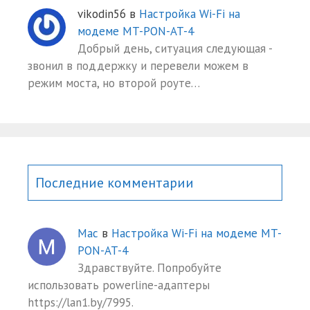
vikodin56
в
Настройка Wi-Fi на
модеме MT-PON-AT-4
Добрый день, ситуация следующая -
звонил в поддержку и перевели можем в
режим моста, но второй роуте…
Последние комментарии
Mac
в
Настройка Wi-Fi на модеме MT-
PON-AT-4
Здравствуйте. Попробуйте
использовать powerline-адаптеры
https://lan1.by/7995.