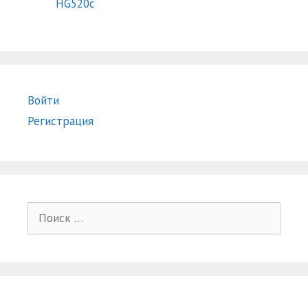
HG520c
Войти
Регистрация
Поиск: