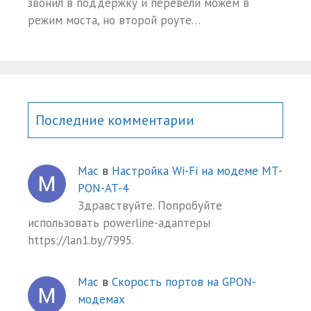
звонил в поддержку и перевели можем в
режим моста, но второй роуте…
Последние комментарии
Mac
в
Настройка Wi-Fi на модеме MT-
PON-AT-4
Здравствуйте. Попробуйте
использовать powerline-адаптеры
https://lan1.by/7995.
Mac
в
Скорость портов на GPON-
модемах