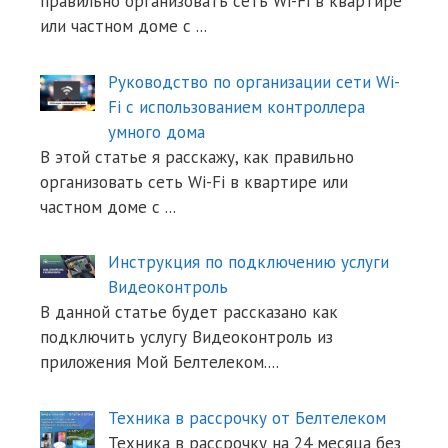
правильно организовать сеть Wi-Fi в квартире
или частном доме с
...
Руководство по организации сети Wi-
Fi с использованием контроллера
умного дома
В этой статье я расскажу, как правильно
организовать сеть Wi-Fi в квартире или
частном доме с
...
Инструкция по подключению услуги
Видеоконтроль
В данной статье будет рассказано как
подключить услугу Видеоконтроль из
приложения Мой Белтелеком.
...
Техника в рассрочку от Белтелеком
Техника в рассрочку на 24 месяца без