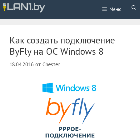
Перейти
Меню
к
содержимому
Как создать подключение
ByFly на ОС Windows 8
18.04.2016
от
Chester