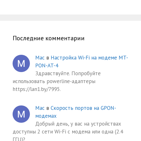
Последние комментарии
Mac
в
Настройка Wi-Fi на модеме MT-
PON-AT-4
Здравствуйте. Попробуйте
использовать powerline-адаптеры
https://lan1.by/7995.
Mac
в
Скорость портов на GPON-
модемах
Добрый день, у вас на устройствах
доступны 2 сети Wi-Fi с модема или одна (2.4
ГГЦ)?