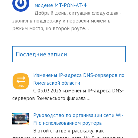
модеме MT-PON-AT-4
Добрый день, ситуация следующая -
звонил в поддержку и перевели можем в
режим моста, но второй роуте…
Последние записи
Изменены IP-адреса DNS-серверов по
Гомельской области
С 05.03.2025 изменены IP-адреса DNS-
серверов Гомельского филиала.
...
Руководство по организации сети Wi-
Fi с использованием роутера
В этой статье я расскажу, как