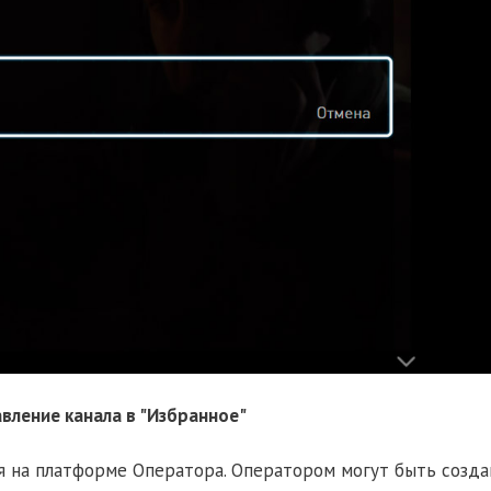
авление канала в "Избранное"
я на платформе Оператора. Оператором могут быть созд