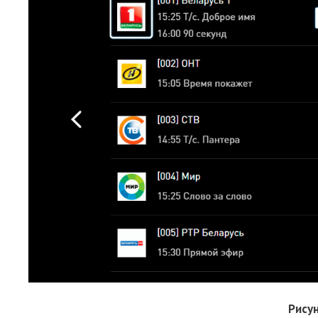
Рисун