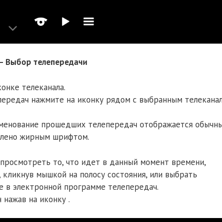
 – Выбор телепередачи
онке телеканала.
ередач нажмите на иконку рядом с выбранным телеканал
аименование прошедших телепередач отображается обычн
елено жирным шрифтом.
просмотреть то, что идет в данный момент времени,
 кликнув мышкой на полосу состояния, или выбрать
ие в электронной программе телепередач.
нажав на иконку .