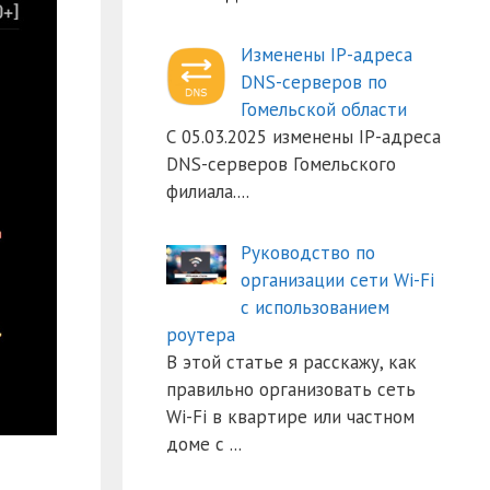
Изменены IP-адреса
DNS-серверов по
Гомельской области
С 05.03.2025 изменены IP-адреса
DNS-серверов Гомельского
филиала.
...
Руководство по
организации сети Wi-Fi
с использованием
роутера
В этой статье я расскажу, как
правильно организовать сеть
Wi-Fi в квартире или частном
доме с
...