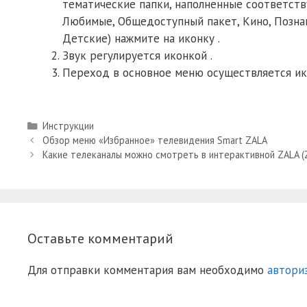
тематические папки, наполненные соответств
Любимые, Общедоступный пакет, Кино, Познав
Детские) нажмите на иконку .
Звук регулируется иконкой .
Переход в основное меню осуществляется ико
Рубрики
Инструкции
Обзор меню «Избранное» телевидения Smart ZALA
Какие телеканалы можно смотреть в интерактивной ZALA (
Оставьте комментарий
Для отправки комментария вам необходимо
автори