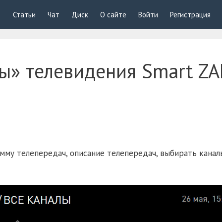
Статьи
Чат
Диск
О сайте
Войти
Регистрация
ы» телевидения Smart ZA
мму телепередач, описание телепередач, выбирать канал