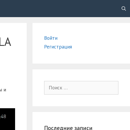
LA
Войти
Регистрация
Поиск:
ы и
Последние записи