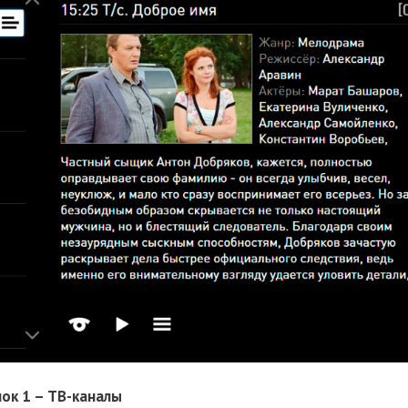
ок 1 – ТВ-каналы