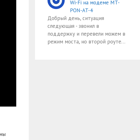
Wi-Fi на модеме MT-
PON-AT-4
Добрый день, ситуация
следующая - звонил в
поддержку и перевели можем в
режим моста, но второй роуте…
аны