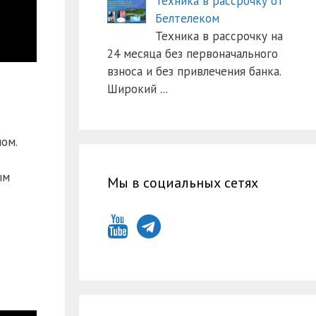
Техника в рассрочку от
Белтелеком
Техника в рассрочку на
24 месяца без первоначального
взноса и без привлечения банка.
Широкий
...
ом.
ым
Мы в социальных сетях