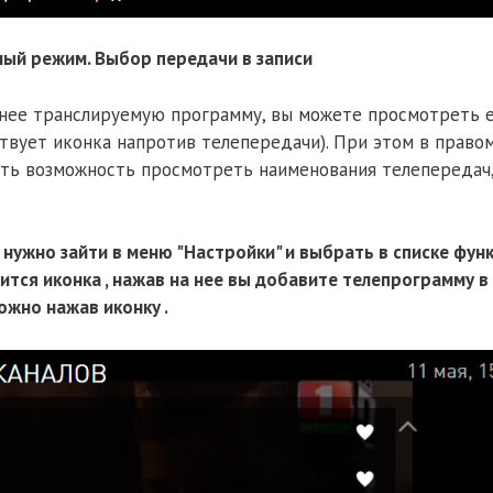
ный режим. Выбор передачи в записи
нее транслируемую программу, вы можете просмотреть 
ствует иконка напротив телепередачи). При этом в право
 есть возможность просмотреть наименования телепередач
 нужно зайти в меню "Настройки" и выбрать в списке фун
тся иконка , нажав на нее вы добавите телепрограмму в
ожно нажав иконку .