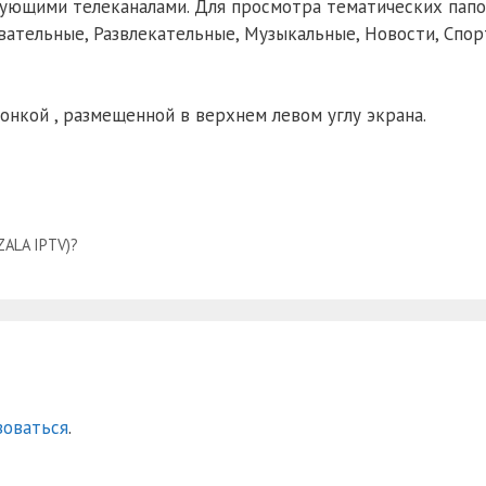
ующими телеканалами. Для просмотра тематических папок
ательные, Развлекательные, Музыкальные, Новости, Спор
нкой , размещенной в верхнем левом углу экрана.
ZALA IPTV)?
зоваться
.