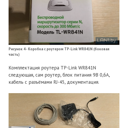
Рисунок 4 - Коробка с роутером TP-Link WR841N (боковая
часть)
Комплектация роутера TP-Link WR841N
следующая, сам роутер, блок питания 9В 0,6A,
кабель с разъёмами RJ-45, документация.