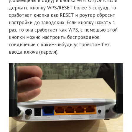
(совмещены в одну) и кнопка WIFI ON/OFF. Если
держать кнопку WPS/RESET более 5 секунд, то
сработает кнопка как RESET и роутер сбросит
настройки до заводских. Если кнопку нажать 1
раз, то она сработает как WPS, с помощью этой
кнопки можно настроить беспроводное
соединение с каким-нибудь устройстом без
ввода ключа (пароля).