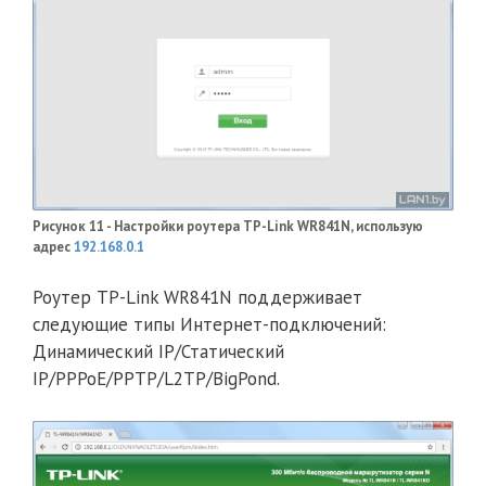
Рисунок 11 - Настройки роутера TP-Link WR841N, использую
адрес
192.168.0.1
Роутер TP-Link WR841N поддерживает
следующие типы Интернет-подключений:
Динамический IP/Статический
IP/PPPoE/PPTP/L2TP/BigPond.