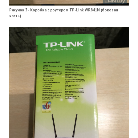
Рисунок 3 - Коробка с роутером TP-Link WR841N (боковая
часть)