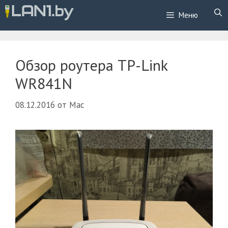
Перейти
Меню
к
содержимому
Обзор роутера TP-Link
WR841N
08.12.2016
от
Mac