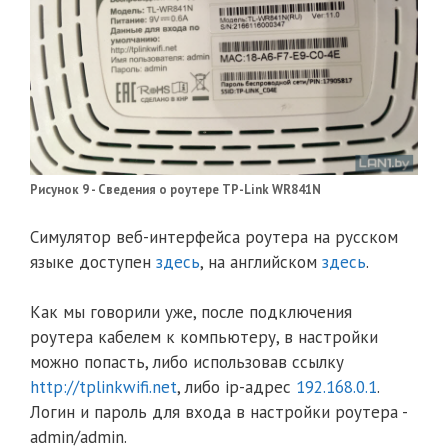
Рисунок 9 - Сведения о роутере TP-Link WR841N
Симулятор веб-интерфейса роутера на русском
языке доступен
здесь
, на английском
здесь
.
Как мы говорили уже, после подключения
роутера кабелем к компьютеру, в настройки
можно попасть, либо использовав ссылку
http://tplinkwifi.net
, либо ip-адрес
192.168.0.1
.
Логин и пароль для входа в настройки роутера -
admin/admin.