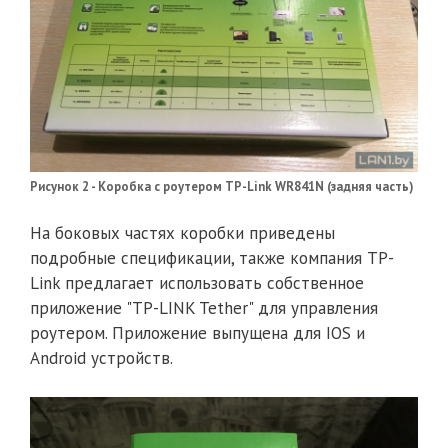
Рисунок 2 - Коробка с роутером TP-Link WR841N (задняя часть)
На боковых частях коробки приведены
подробные спецификации, также компания TP-
Link предлагает использовать собственное
приложение "TP-LINK Tether" для управления
роутером. Приложение выпущена для IOS и
Android устройств.