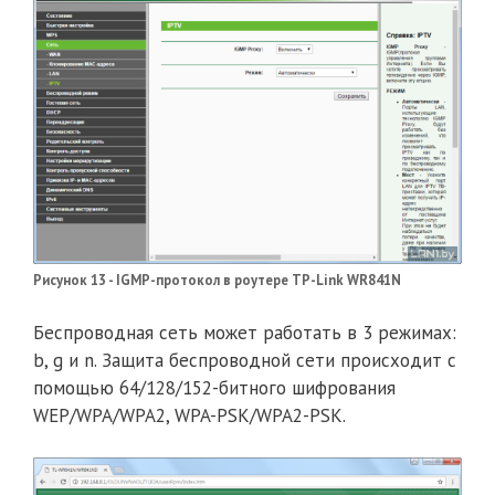
Рисунок 13 - IGMP-протокол в роутере TP-Link WR841N
Беспроводная сеть может работать в 3 режимах:
b, g и n. Защита беспроводной сети происходит с
помощью 64/128/152-битного шифрования
WEP/WPA/WPA2, WPA-PSK/WPA2-PSK.