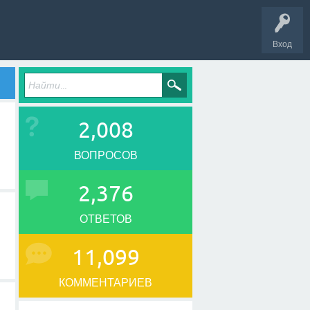
Вход
2,008
ВОПРОСОВ
2,376
ОТВЕТОВ
11,099
КОММЕНТАРИЕВ