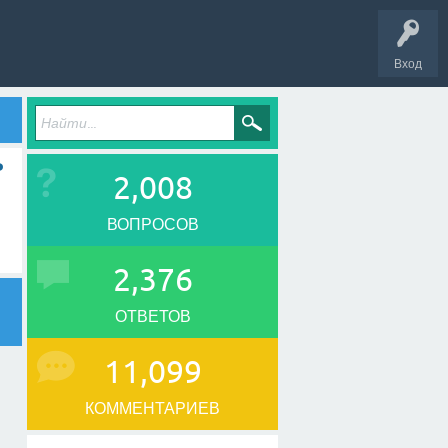
Вход
P
2,008
ВОПРОСОВ
2,376
ОТВЕТОВ
11,099
КОММЕНТАРИЕВ