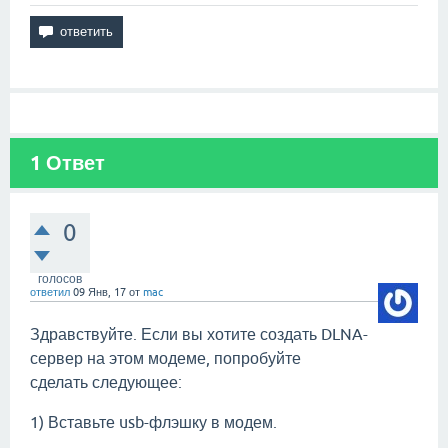
1
Ответ
0
голосов
ответил
09 Янв, 17
от
mac
Здравствуйте. Если вы хотите создать DLNA-
сервер на этом модеме, попробуйте
сделать следующее:
1) Вставьте usb-флэшку в модем.