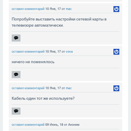
оставил комментарий
10 Янв, 17
от
mac
Попробуйте выставить настройки сетевой карты в
телевизоре автоматически.
оставил комментарий
10 Янв, 17
от
vova
ничего не поменялось
оставил комментарий
10 Янв, 17
от
mac
Кабель один тот же используете?
оставил комментарий
09 Июнь, 18
от
Аноним