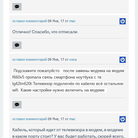
оставил комментарий
09 Янв, 17
от
mac
Отлично! Спасибо, что отписали.
оставил комментарий
09 Янв, 17
от
vova
Подскажите пожалуйсто после замены модема на модем
f660v5 пропала связь смартфона ноутбука с тв
lg42lm620t.Телевизор подключён по кабелю всё остальное
wifi. Какие настройки нужно включить на модеме
оставил комментарий
09 Янв, 17
от
mac
Кабель, который идет от телевизора в модем, в модеме
в каком порту стоит? У вас будет работать, скорей всего,