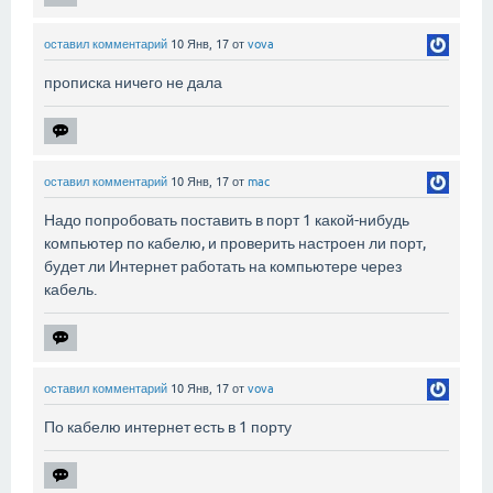
оставил комментарий
10 Янв, 17
от
vova
прописка ничего не дала
оставил комментарий
10 Янв, 17
от
mac
Надо попробовать поставить в порт 1 какой-нибудь
компьютер по кабелю, и проверить настроен ли порт,
будет ли Интернет работать на компьютере через
кабель.
оставил комментарий
10 Янв, 17
от
vova
По кабелю интернет есть в 1 порту