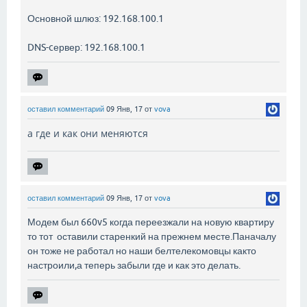
Основной шлюз: 192.168.100.1
DNS-cервер: 192.168.100.1
оставил комментарий
09 Янв, 17
от
vova
а где и как они меняются
оставил комментарий
09 Янв, 17
от
vova
Модем был 660v5 когда переезжали на новую квартиру
то тот оставили старенкий на прежнем месте.Паначалу
он тоже не работал но наши белтелекомовцы както
настроили,а теперь забыли где и как это делать.