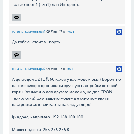
только порт 1 (Lan1) для Интернета.
оставил комментарий
09 Янв, 17
от
vova
Да кабель стоит в 1порту
оставил комментарий
09 Янв, 17
от
mac
А до модема ZTE f660 какой у вас модем был? Вероятно
на телевизоре прописаны вручную настройки сетевой
карты (возможно для другого модема, не для GPON-
технологии), для вашего модема нужно поменять
настройки сетевой карты на следующее:
ip-адрес, например: 192.168.100.100
Маска подсети: 255.255.255.0