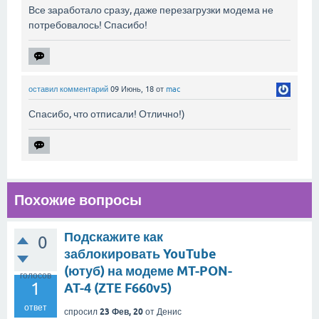
Все заработало сразу, даже перезагрузки модема не
потребовалось! Спасибо!
оставил комментарий
09 Июнь, 18
от
mac
Спасибо, что отписали! Отлично!)
Похожие вопросы
Подскажите как
0
заблокировать YouTube
(ютуб) на модеме MT-PON-
голосов
1
AT-4 (ZTE F660v5)
ответ
23 Фев, 20
спросил
от
Денис