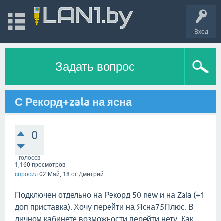
Вход
Задать вопрос
С Рекорд+zala на ясна
0
голосов
1,160
просмотров
спросил
02 Май, 18
от
Дмитрий
Подключен отдельно на Рекорд 50 new и на Zala (+1
доп приставка). Хочу перейти на Ясна75Плюс. В
личном кабинете возможности перейти нету. Как