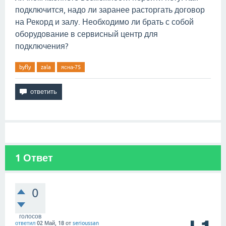
подключится, надо ли заранее расторгать договор
на Рекорд и залу. Необходимо ли брать с собой
оборудование в сервисный центр для
подключения?
byfly
zala
ясна-75
1
Ответ
0
голосов
ответил
02 Май, 18
от
serioussan