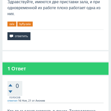
Здравствуйте, имеются две приставки зала, и при
одновременной их работе плохо работает одна из
них.
zala
byfly-zala
1
Ответ
0
голосов
ответил
16 Ноя, 21
от
Аноним