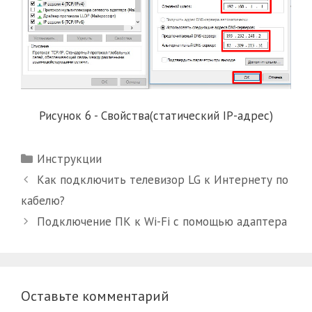
Рисунок 6 - Свойства(статический IP-адрес)
Рубрики
Инструкции
Как подключить телевизор LG к Интернету по
кабелю?
Подключение ПК к Wi-Fi с помощью адаптера
Оставьте комментарий