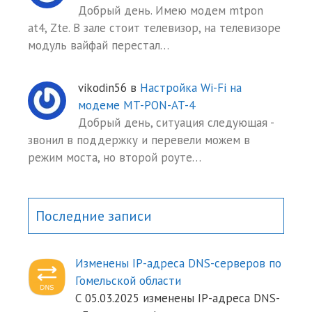
Добрый день. Имею модем mtpon
at4, Zte. В зале стоит телевизор, на телевизоре
модуль вайфай перестал…
vikodin56
в
Настройка Wi-Fi на
модеме MT-PON-AT-4
Добрый день, ситуация следующая -
звонил в поддержку и перевели можем в
режим моста, но второй роуте…
Последние записи
Изменены IP-адреса DNS-серверов по
Гомельской области
С 05.03.2025 изменены IP-адреса DNS-