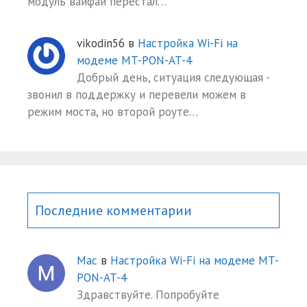
модуль вайфай перестал…
vikodin56
в
Настройка Wi-Fi на
модеме MT-PON-AT-4
Добрый день, ситуация следующая -
звонил в поддержку и перевели можем в
режим моста, но второй роуте…
Последние комментарии
Mac
в
Настройка Wi-Fi на модеме MT-
PON-AT-4
Здравствуйте. Попробуйте