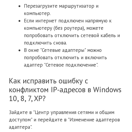
Перезагрузите маршрутизатор и
компьютер.
Если интернет подключен напрямую к
компьютеру (без роутера), можете
попробовать отключить сетевой кабель и
подключить снова.
В окне "Сетевые адаптеры" можно
попробовать отключить и включить
адаптер "Сетевое подключение".
Как исправить ошибку с
конфликтом IP-адресов в Windows
10, 8, 7, XP?
Зайдите в "Центр управления сетями и общим
доступом" и перейдите в "Изменение адаптеров
адаптера".